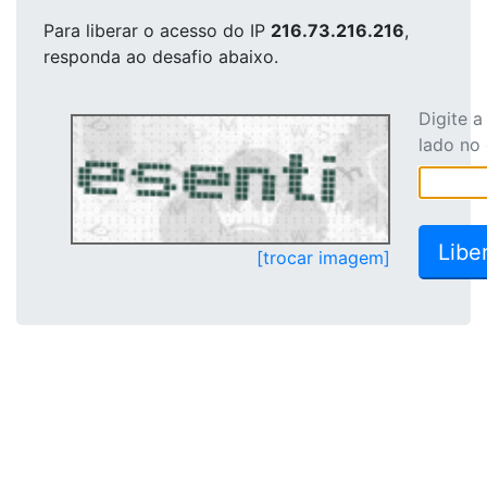
Para liberar o acesso
do IP
216.73.216.216
,
responda ao desafio abaixo.
Digite 
lado no
[trocar imagem]